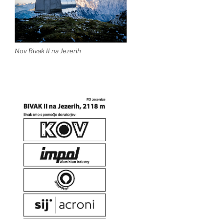
Nov Bivak II na Jezerih