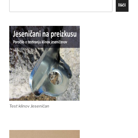
Išči
Test klinov Jeseničan