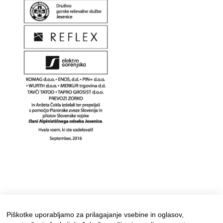
Piškotke uporabljamo za prilagajanje vsebine in oglasov,