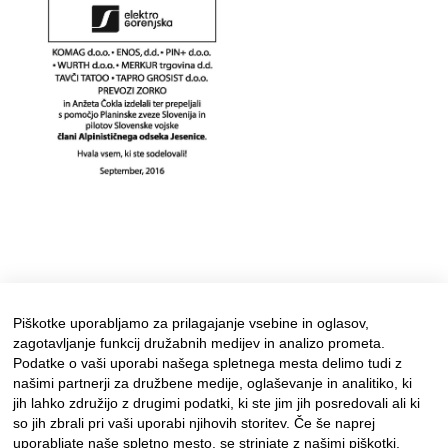
Piškotke uporabljamo za prilagajanje vsebine in oglasov,
zagotavljanje funkcij družabnih medijev in analizo prometa.
Podatke o vaši uporabi našega spletnega mesta delimo tudi z
našimi partnerji za družbene medije, oglaševanje in analitiko, ki
jih lahko združijo z drugimi podatki, ki ste jim jih posredovali ali ki
so jih zbrali pri vaši uporabi njihovih storitev. Če še naprej
uporabljate naše spletno mesto, se strinjate z našimi piškotki.