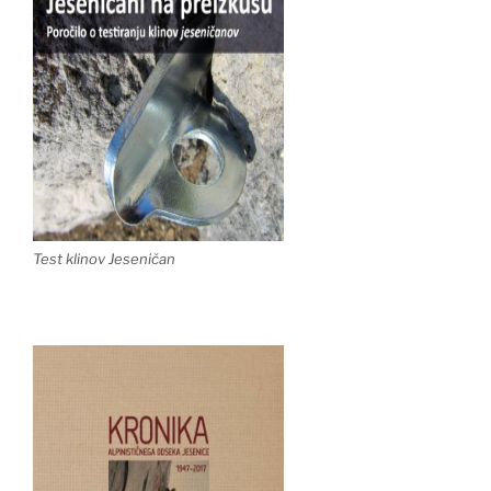
Test klinov Jeseničan