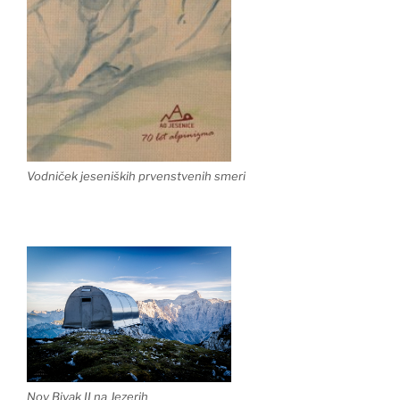
Vodniček jeseniških prvenstvenih smeri
Nov Bivak II na Jezerih