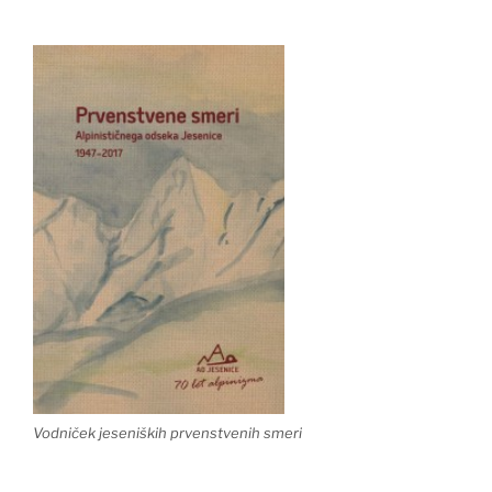
Vodniček jeseniških prvenstvenih smeri