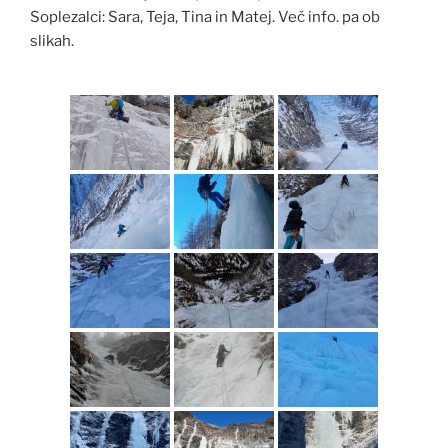
Soplezalci: Sara, Teja, Tina in Matej. Več info. pa ob
slikah.