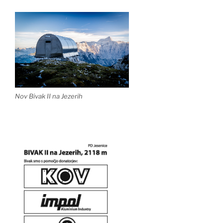
Nov Bivak II na Jezerih