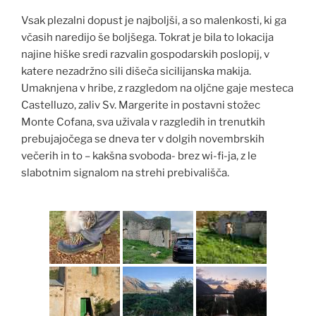
Vsak plezalni dopust je najboljši, a so malenkosti, ki ga
včasih naredijo še boljšega. Tokrat je bila to lokacija
najine hiške sredi razvalin gospodarskih poslopij, v
katere nezadržno sili dišeča sicilijanska makija.
Umaknjena v hribe, z razgledom na oljčne gaje mesteca
Castelluzo, zaliv Sv. Margerite in postavni stožec
Monte Cofana, sva uživala v razgledih in trenutkih
prebujajočega se dneva ter v dolgih novembrskih
večerih in to – kakšna svoboda- brez wi-fi-ja, z le
slabotnim signalom na strehi prebivališča.