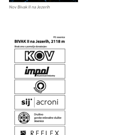
Nov Bivak II na Jezerih