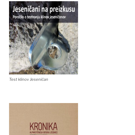
Test klinov Jeseničan