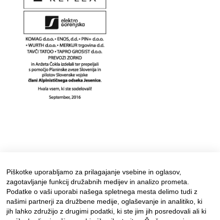
Piškotke uporabljamo za prilagajanje vsebine in oglasov,
zagotavljanje funkcij družabnih medijev in analizo prometa.
Podatke o vaši uporabi našega spletnega mesta delimo tudi z
našimi partnerji za družbene medije, oglaševanje in analitiko, ki
jih lahko združijo z drugimi podatki, ki ste jim jih posredovali ali ki