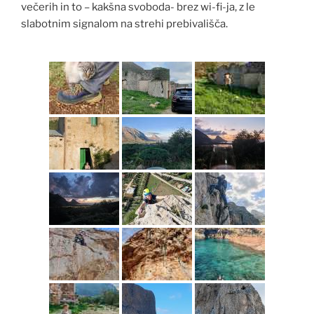
večerih in to – kakšna svoboda- brez wi-fi-ja, z le
slabotnim signalom na strehi prebivališča.