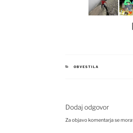
KATEGORIJE
OBVESTILA
Dodaj odgovor
Za objavo komentarja se mora