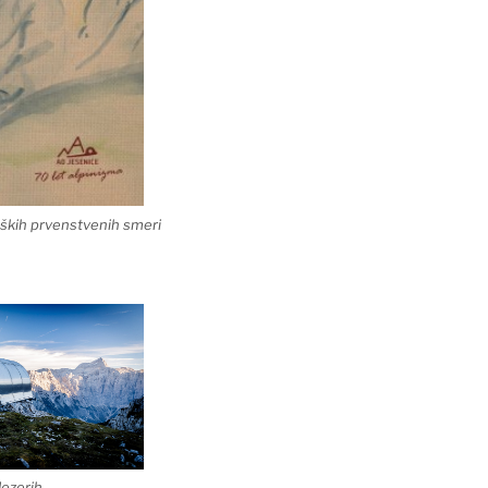
ških prvenstvenih smeri
Jezerih