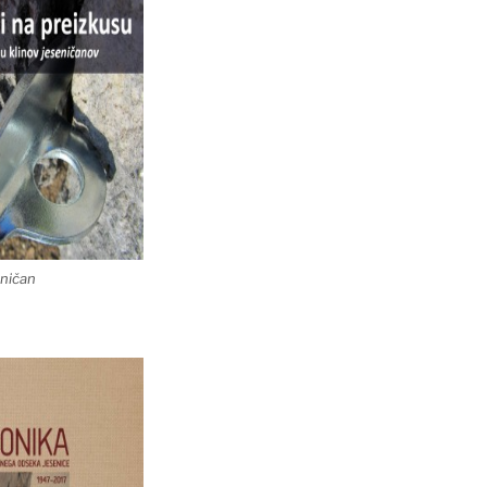
eničan