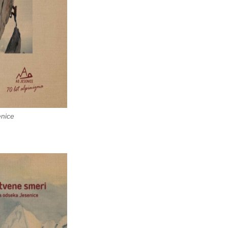
enice