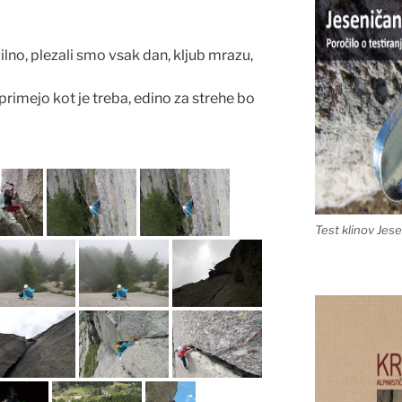
ilno, plezali smo vsak dan, kljub mrazu,
 primejo kot je treba, edino za strehe bo
Test klinov Jes