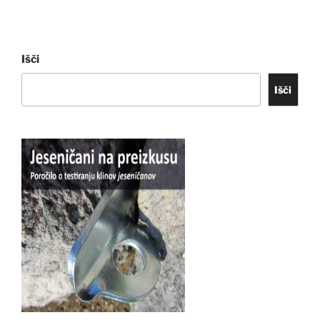
Išči
Išči