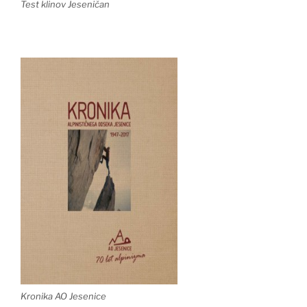
Test klinov Jeseničan
Kronika AO Jesenice