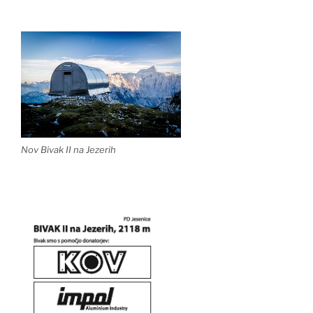
Nov Bivak II na Jezerih