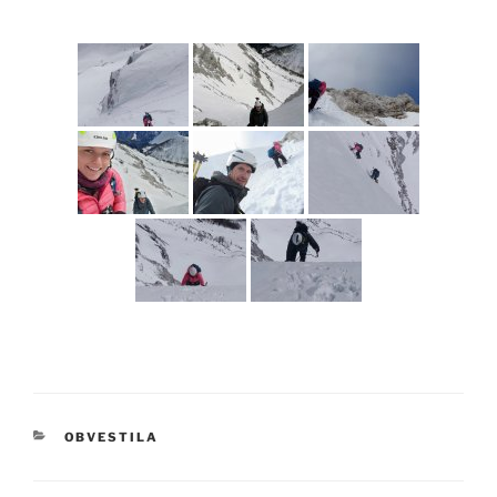
KATEGORIJE
OBVESTILA