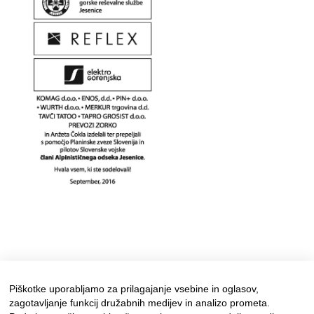
Piškotke uporabljamo za prilagajanje vsebine in oglasov,
zagotavljanje funkcij družabnih medijev in analizo prometa.