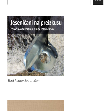
Test klinov Jeseničan