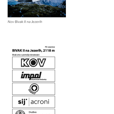
Nov Bivak II na Jezerih