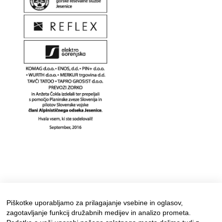
Piškotke uporabljamo za prilagajanje vsebine in oglasov,
zagotavljanje funkcij družabnih medijev in analizo prometa.