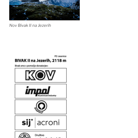
Nov Bivak II na Jezerih