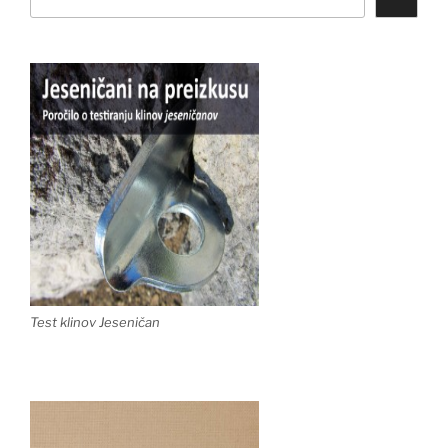
Test klinov Jeseničan