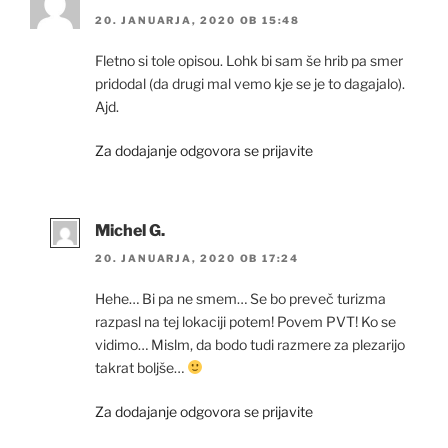
20. JANUARJA, 2020 OB 15:48
Fletno si tole opisou. Lohk bi sam še hrib pa smer
pridodal (da drugi mal vemo kje se je to dagajalo).
Ajd.
Za dodajanje odgovora se prijavite
Michel G.
20. JANUARJA, 2020 OB 17:24
Hehe… Bi pa ne smem… Se bo preveč turizma
razpasl na tej lokaciji potem! Povem PVT! Ko se
vidimo… Mislm, da bodo tudi razmere za plezarijo
takrat boljše…
Za dodajanje odgovora se prijavite