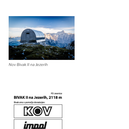
Nov Bivak II na Jezerih