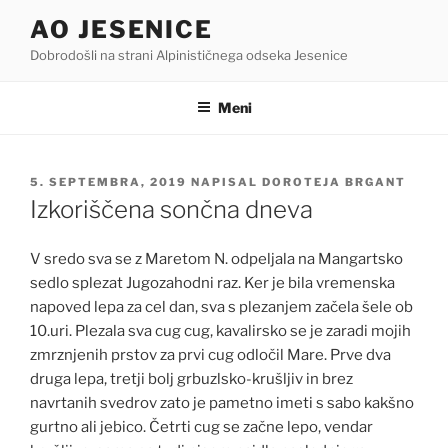
Skoči
AO JESENICE
na
Dobrodošli na strani Alpinističnega odseka Jesenice
vsebino
Meni
OBJAVLJENO
5. SEPTEMBRA, 2019
NAPISAL
DOROTEJA BRGANT
DNE
Izkoriščena sončna dneva
V sredo sva se z Maretom N. odpeljala na Mangartsko
sedlo splezat Jugozahodni raz. Ker je bila vremenska
napoved lepa za cel dan, sva s plezanjem začela šele ob
10.uri. Plezala sva cug cug, kavalirsko se je zaradi mojih
zmrznjenih prstov za prvi cug odločil Mare. Prve dva
druga lepa, tretji bolj grbuzlsko-krušljiv in brez
navrtanih svedrov zato je pametno imeti s sabo kakšno
gurtno ali jebico. Četrti cug se začne lepo, vendar