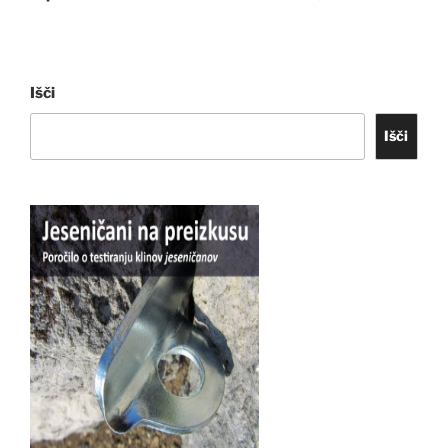
Išči
Išči