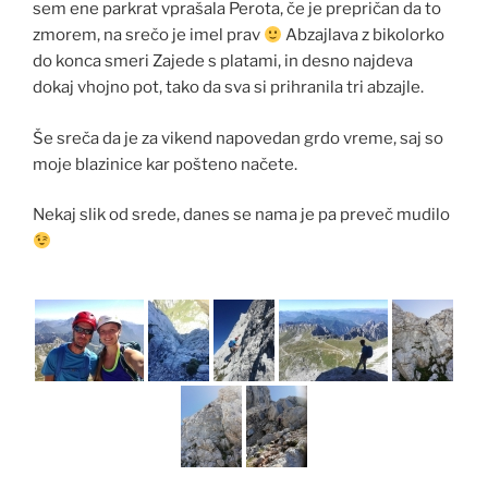
sem ene parkrat vprašala Perota, če je prepričan da to
zmorem, na srečo je imel prav
Abzajlava z bikolorko
do konca smeri Zajede s platami, in desno najdeva
dokaj vhojno pot, tako da sva si prihranila tri abzajle.
Še sreča da je za vikend napovedan grdo vreme, saj so
moje blazinice kar pošteno načete.
Nekaj slik od srede, danes se nama je pa preveč mudilo