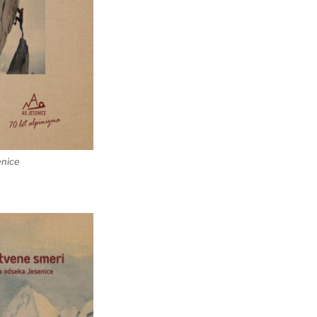
enice