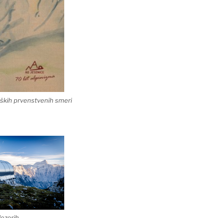
ških prvenstvenih smeri
Jezerih