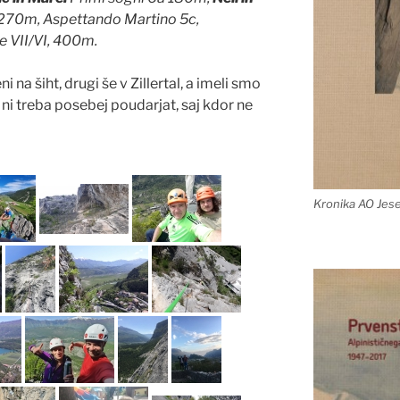
, 270m, Aspettando Martino 5c,
 VII/VI, 400m.
 na šiht, drugi še v Zillertal, a imeli smo
 ni treba posebej poudarjat, saj kdor ne
Kronika AO Jes