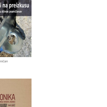
eničan