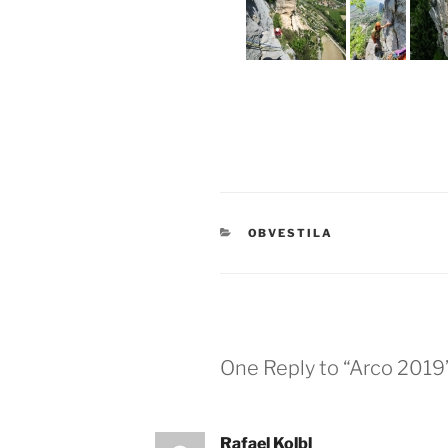
KATEGORIJE
OBVESTILA
One Reply to “Arco 2019
Rafael Kolbl