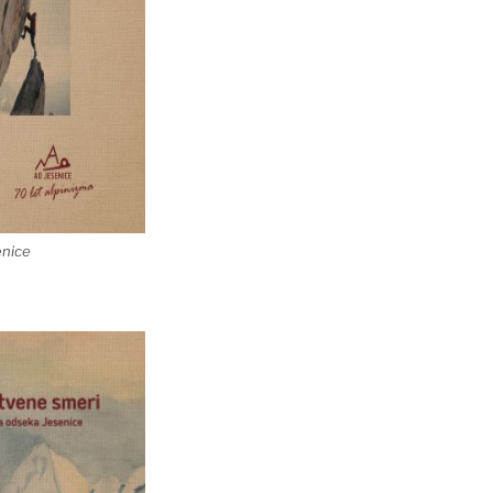
enice