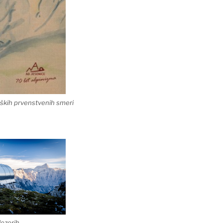
ških prvenstvenih smeri
Jezerih