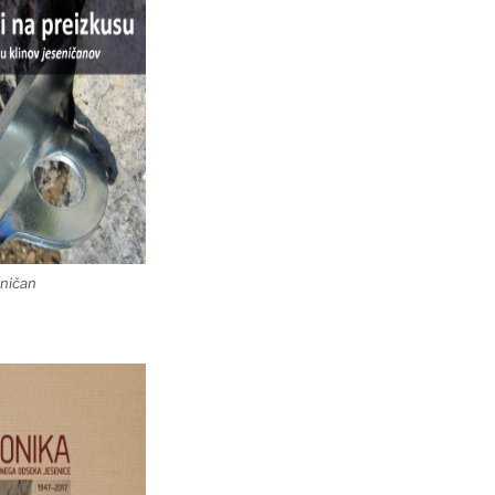
eničan