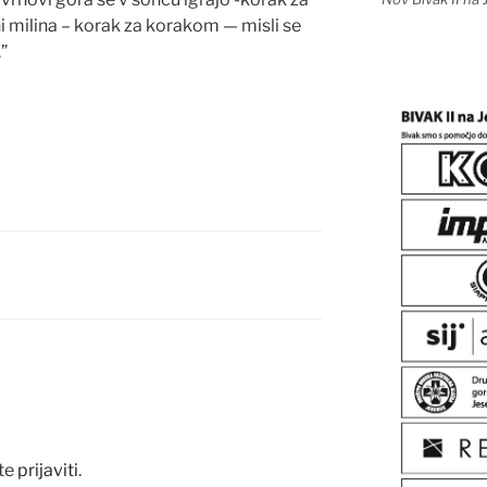
i milina – korak za korakom — misli se
.”
te
prijaviti
.