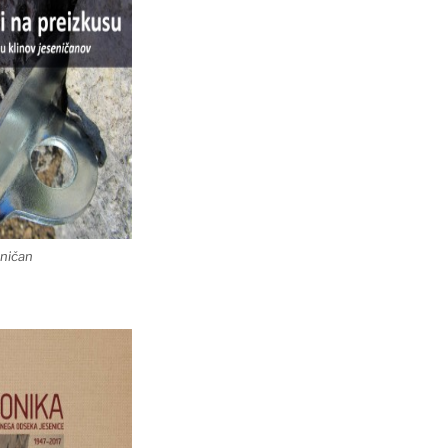
eničan