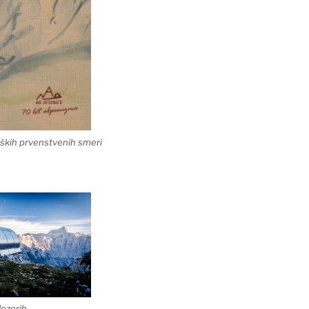
ških prvenstvenih smeri
Jezerih