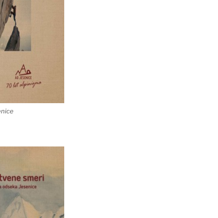
enice