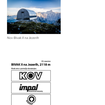
Nov Bivak II na Jezerih