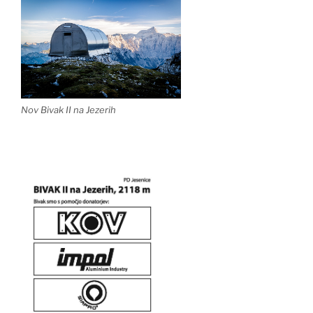
Nov Bivak II na Jezerih