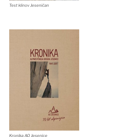
Test klinov Jeseničan
Kronika AO Jesenice