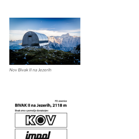
Nov Bivak II na Jezerih