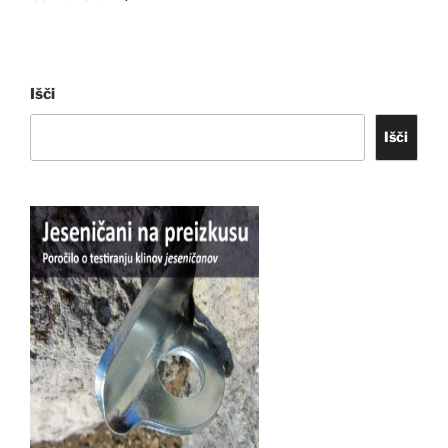
Išči
Išči