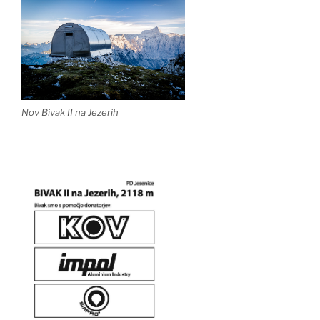
Nov Bivak II na Jezerih