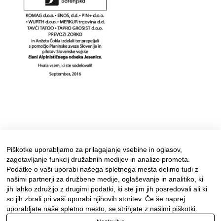
Piškotke uporabljamo za prilagajanje vsebine in oglasov,
zagotavljanje funkcij družabnih medijev in analizo prometa.
Podatke o vaši uporabi našega spletnega mesta delimo tudi z
našimi partnerji za družbene medije, oglaševanje in analitiko, ki
jih lahko združijo z drugimi podatki, ki ste jim jih posredovali ali ki
so jih zbrali pri vaši uporabi njihovih storitev. Če še naprej
uporabljate naše spletno mesto, se strinjate z našimi piškotki.