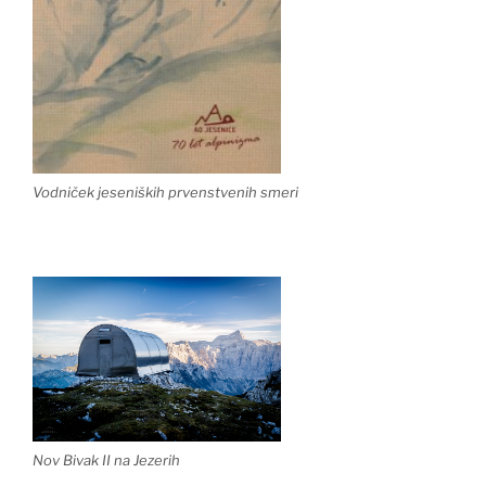
Vodniček jeseniških prvenstvenih smeri
Nov Bivak II na Jezerih