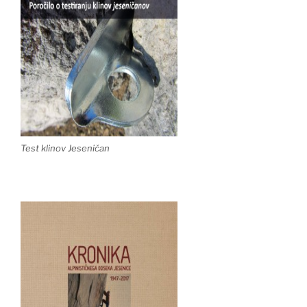
Test klinov Jeseničan