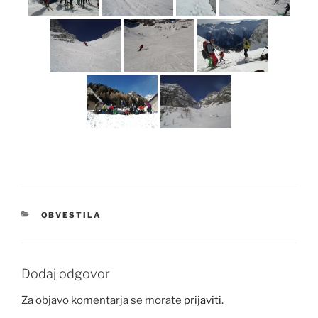
KATEGORIJE
OBVESTILA
Dodaj odgovor
Za objavo komentarja se morate
prijaviti
.