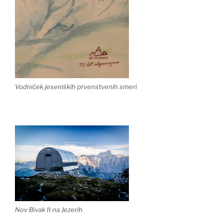
Vodniček jeseniških prvenstvenih smeri
Nov Bivak II na Jezerih