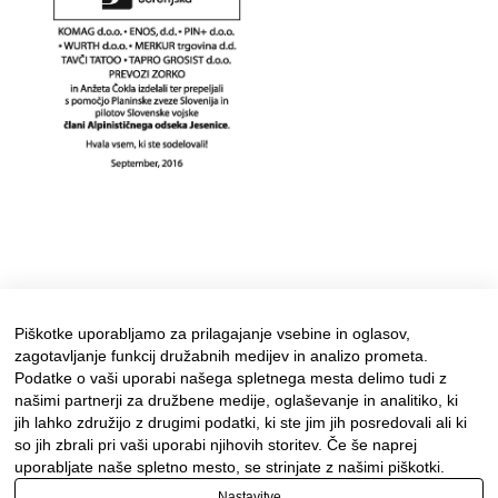
Piškotke uporabljamo za prilagajanje vsebine in oglasov,
zagotavljanje funkcij družabnih medijev in analizo prometa.
Podatke o vaši uporabi našega spletnega mesta delimo tudi z
našimi partnerji za družbene medije, oglaševanje in analitiko, ki
jih lahko združijo z drugimi podatki, ki ste jim jih posredovali ali ki
so jih zbrali pri vaši uporabi njihovih storitev. Če še naprej
uporabljate naše spletno mesto, se strinjate z našimi piškotki.
Nastavitve