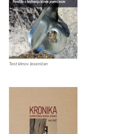
Test klinov Jeseničan