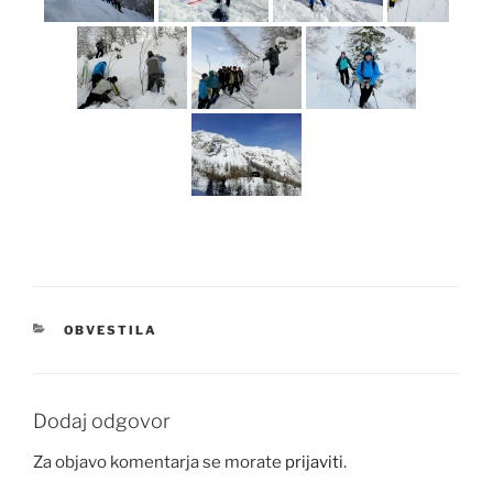
KATEGORIJE
OBVESTILA
Dodaj odgovor
Za objavo komentarja se morate
prijaviti
.