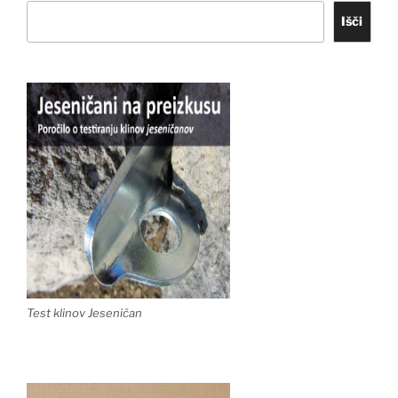
Išči
Test klinov Jeseničan