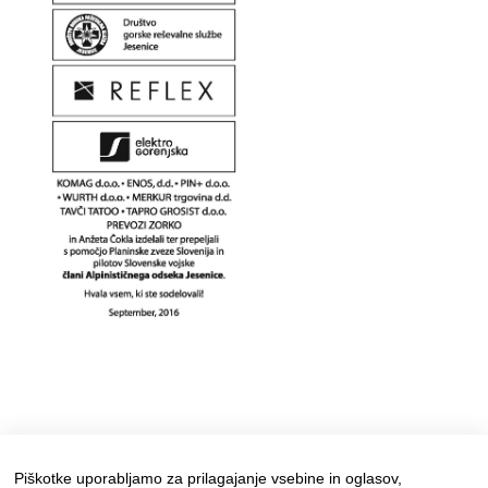
Piškotke uporabljamo za prilagajanje vsebine in oglasov,