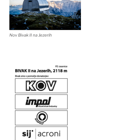
Nov Bivak II na Jezerih