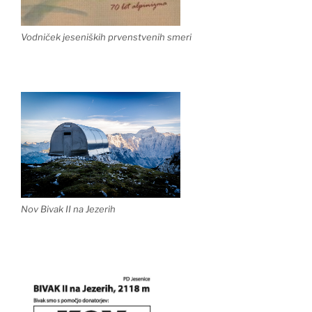
Vodniček jeseniških prvenstvenih smeri
Nov Bivak II na Jezerih