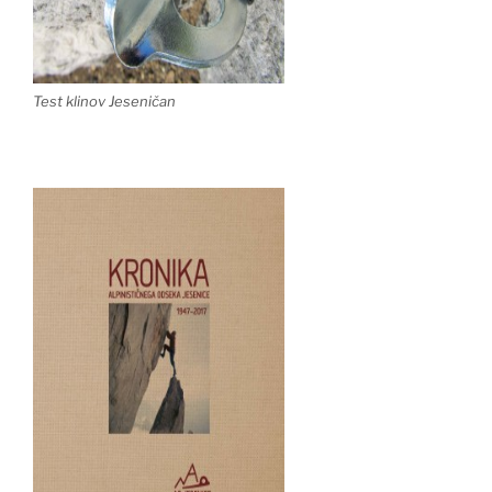
Test klinov Jeseničan