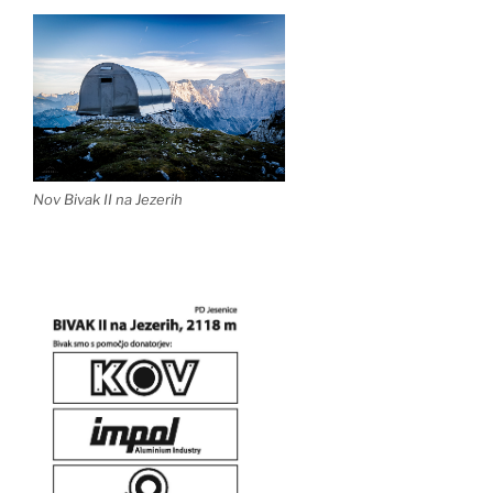
Nov Bivak II na Jezerih