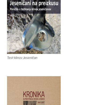
Test klinov Jeseničan