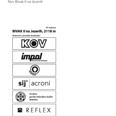
Nov Bivak II na Jezerih