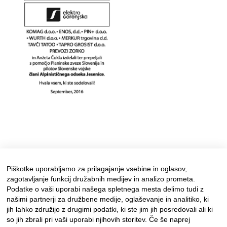
Piškotke uporabljamo za prilagajanje vsebine in oglasov,
zagotavljanje funkcij družabnih medijev in analizo prometa.
Podatke o vaši uporabi našega spletnega mesta delimo tudi z
našimi partnerji za družbene medije, oglaševanje in analitiko, ki
jih lahko združijo z drugimi podatki, ki ste jim jih posredovali ali ki
so jih zbrali pri vaši uporabi njihovih storitev. Če še naprej