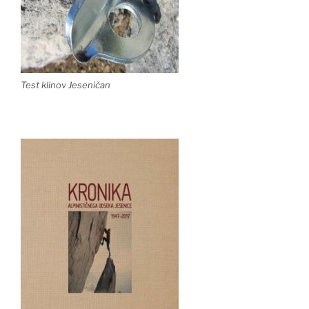
Test klinov Jeseničan