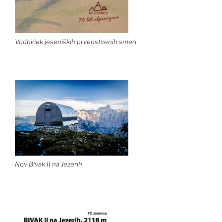
Vodniček jeseniških prvenstvenih smeri
Nov Bivak II na Jezerih