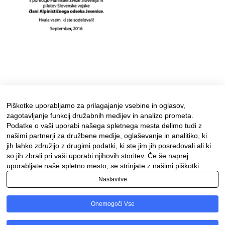
Piškotke uporabljamo za prilagajanje vsebine in oglasov,
zagotavljanje funkcij družabnih medijev in analizo prometa.
Podatke o vaši uporabi našega spletnega mesta delimo tudi z
našimi partnerji za družbene medije, oglaševanje in analitiko, ki
jih lahko združijo z drugimi podatki, ki ste jim jih posredovali ali ki
so jih zbrali pri vaši uporabi njihovih storitev. Če še naprej
uporabljate naše spletno mesto, se strinjate z našimi piškotki.
Nastavitve
Facebook
Instagram
Onemogoči Vse