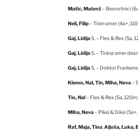
Matic, Matevž
– Besmrtnici (6
Neli, Filip
– Tinin smer (4a+, 11
Gaj, Lidija
S. – Flex & Rex (5a, 
Gaj, Lidija
S. – Tinina smer desn
Gaj, Lidija
S. – Doktor Frankens
Klemn, Nal, Tin, Miha, Neva
– S
Tin, Nal
– Flex & Rex (5a, 120m
Miha, Neva
– Piksi & Diksi (5a
Raf, Maja, Tina
,
Aljoša, Luka,