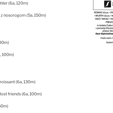
hler (6a, 120m)
a z nosorogom (5a, 150m)
100m)
+, 100m)
roissant (6a, 130m)
lost friends (6a, 100m)
150m)