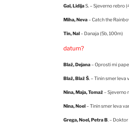
Gal, Lidija
S. – Sjeverno rebro 
Miha, Neva
– Catch the Rainbo
Tin, Nal
– Danaja (5b, 100m)
datum?
Blaž, Dejana
– Oprosti mi pape
Blaž, Blaž Š
. – Tinin smer leva
Nina, Maja, Tomaž
– Sjeverno 
Nina, Noel
– Tinin smer leva va
Grega, Noel, Petra B
. – Doktor