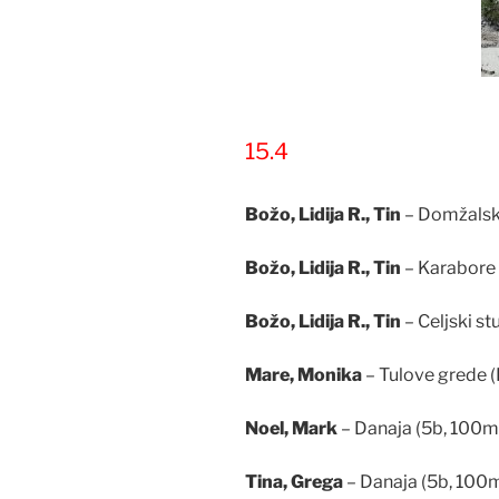
15.4
Božo, Lidija R., Tin
– Domžalski
Božo, Lidija R., Tin
– Karabore 
Božo, Lidija R., Tin
– Celjski st
Mare, Monika
– Tulove grede (
Noel, Mark
– Danaja (5b, 100m
Tina, Grega
– Danaja (5b, 100