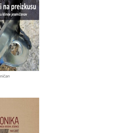
eničan