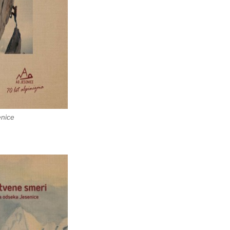
enice