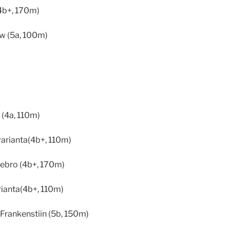
(4b+, 170m)
w (5a, 100m)
 (4a, 110m)
 varianta(4b+, 110m)
rebro (4b+, 170m)
rianta(4b+, 110m)
 Frankenstiin (5b, 150m)