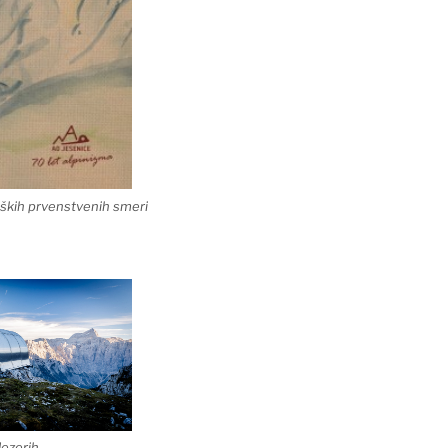
ških prvenstvenih smeri
Jezerih