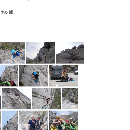
mo šli.