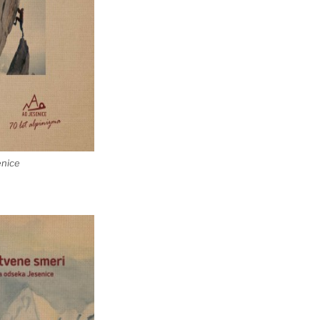
enice