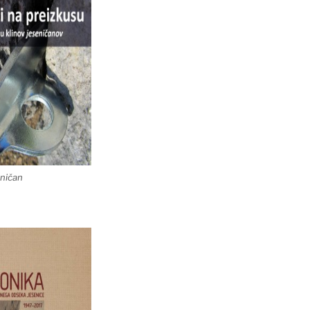
eničan