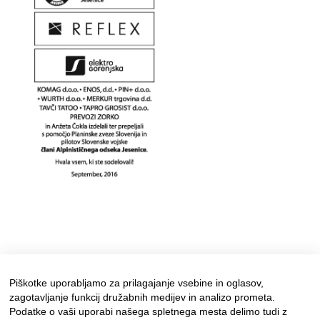
Piškotke uporabljamo za prilagajanje vsebine in oglasov,
zagotavljanje funkcij družabnih medijev in analizo prometa.
Podatke o vaši uporabi našega spletnega mesta delimo tudi z