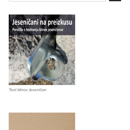
Test klinov Jeseničan