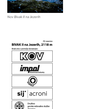
Nov Bivak II na Jezerih