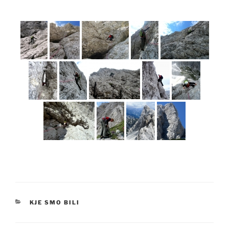
KATEGORIJE
KJE SMO BILI