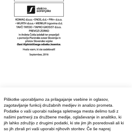
Piškotke uporabljamo za prilagajanje vsebine in oglasov,
zagotavljanje funkcij družabnih medijev in analizo prometa.
Podatke o vaši uporabi našega spletnega mesta delimo tudi z
našimi partnerji za družbene medije, oglaševanje in analitiko, ki
jih lahko združijo z drugimi podatki, ki ste jim jih posredovali ali ki
so jih zbrali pri vaši uporabi njihovih storitev. Če še naprej