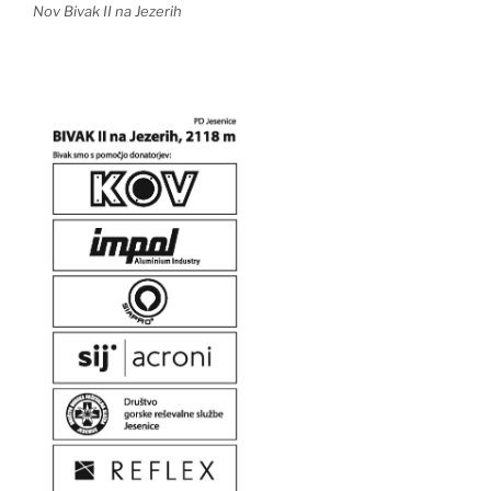
Nov Bivak II na Jezerih