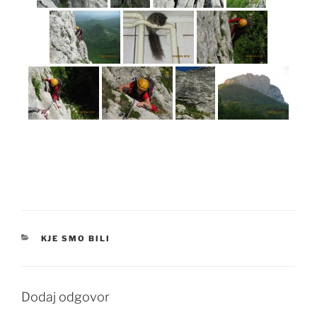
KATEGORIJE
KJE SMO BILI
Dodaj odgovor