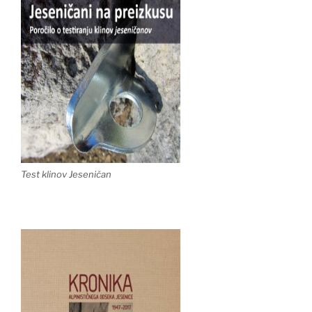
Test klinov Jeseničan