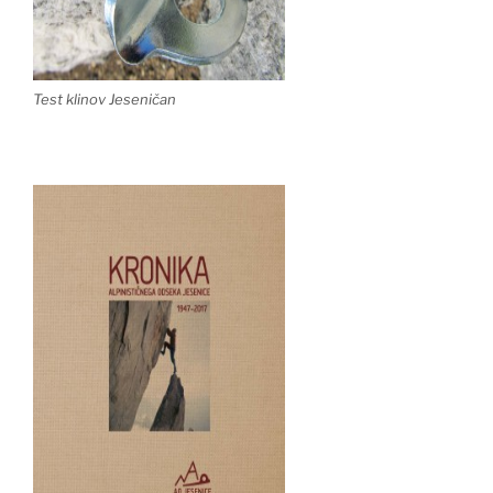
Test klinov Jeseničan