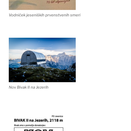
Vodniček jeseniških prvenstvenih smeri
Nov Bivak II na Jezerih