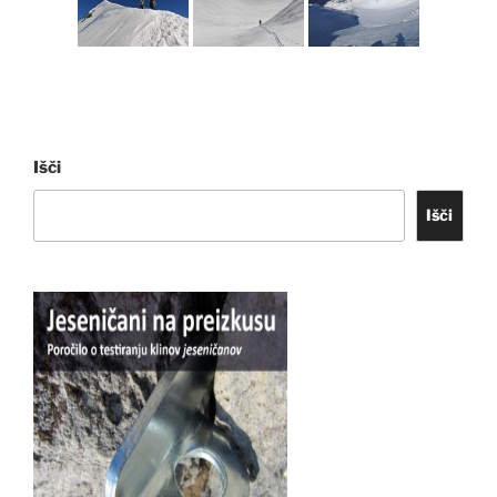
Išči
Išči