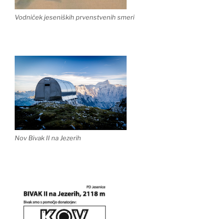
Vodniček jeseniških prvenstvenih smeri
Nov Bivak II na Jezerih