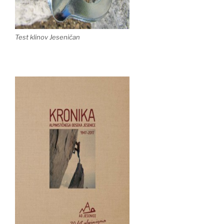
Test klinov Jeseničan