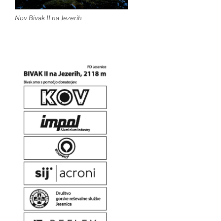
Nov Bivak II na Jezerih