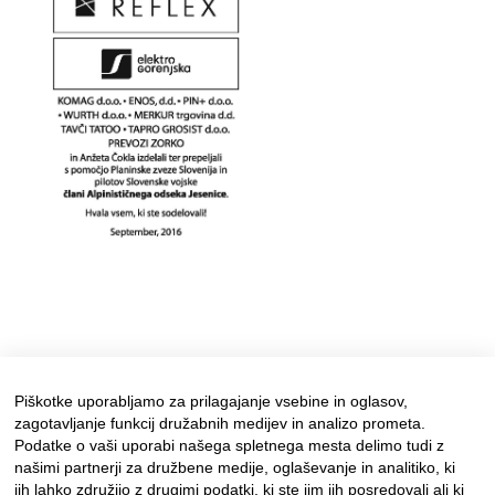
Piškotke uporabljamo za prilagajanje vsebine in oglasov,
zagotavljanje funkcij družabnih medijev in analizo prometa.
Podatke o vaši uporabi našega spletnega mesta delimo tudi z
našimi partnerji za družbene medije, oglaševanje in analitiko, ki
jih lahko združijo z drugimi podatki, ki ste jim jih posredovali ali ki