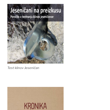
Test klinov Jeseničan