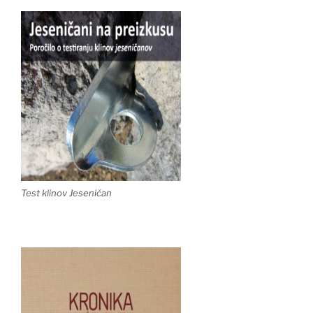
Test klinov Jeseničan