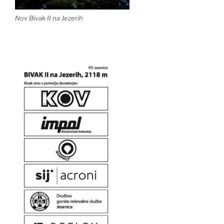
Nov Bivak II na Jezerih