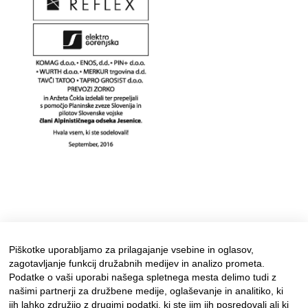
Piškotke uporabljamo za prilagajanje vsebine in oglasov,
zagotavljanje funkcij družabnih medijev in analizo prometa.
Podatke o vaši uporabi našega spletnega mesta delimo tudi z
našimi partnerji za družbene medije, oglaševanje in analitiko, ki
jih lahko združijo z drugimi podatki, ki ste jim jih posredovali ali ki