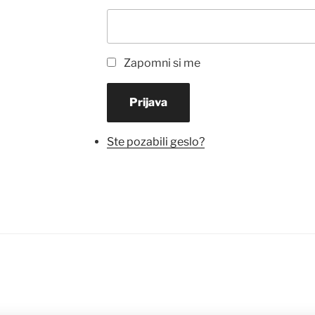
Zapomni si me
Prijava
Ste pozabili geslo?