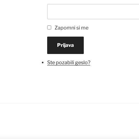
Zapomni si me
Prijava
Ste pozabili geslo?